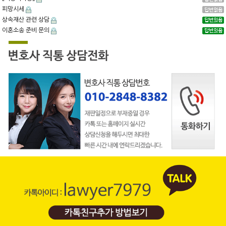
피망시세
상속재산 관련 상담
이혼소송 준비 문의