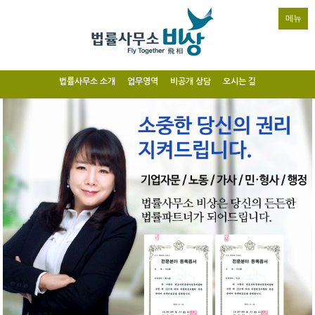
메뉴
법률사무소 소개
업무영역
비공개 상담
오시는 길